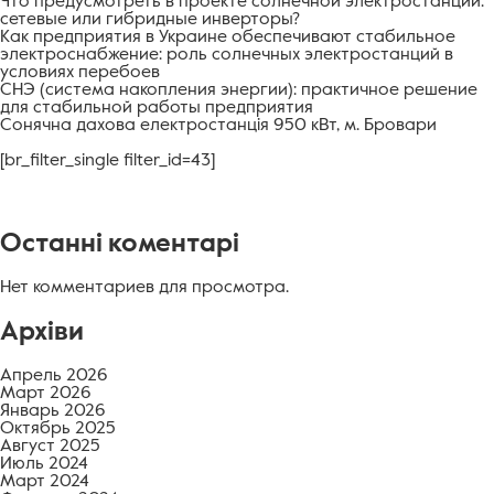
Что предусмотреть в проекте солнечной электростанции:
сетевые или гибридные инверторы?
Как предприятия в Украине обеспечивают стабильное
электроснабжение: роль солнечных электростанций в
условиях перебоев
СНЭ (система накопления энергии): практичное решение
для стабильной работы предприятия
Сонячна дахова електростанція 950 кВт, м. Бровари
[br_filter_single filter_id=43]
Останні коментарі
Нет комментариев для просмотра.
Архіви
Апрель 2026
Март 2026
Январь 2026
Октябрь 2025
Август 2025
Июль 2024
Март 2024