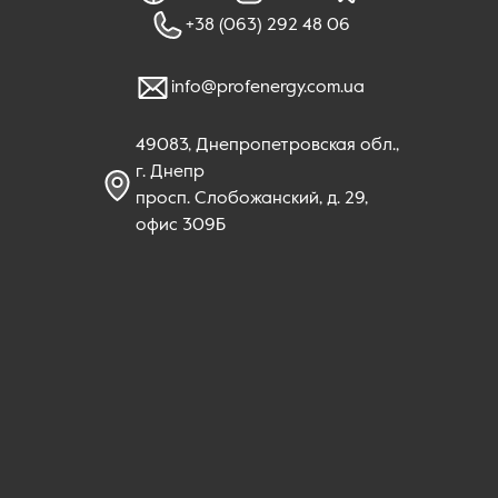
+38 (063) 292 48 06
info@profenergy.com.ua
49083, Днепропетровская обл.,
г. Днепр
просп. Слобожанский, д. 29,
офис 309Б