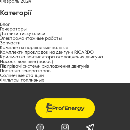
Февраль 2024
Категорії
Блог
Генераторы
Датчики тиску оливи
Электромонтажные работы
Запчасти
Комплекты поршневые полные
Комплекти прокладок на двигуни RICARDO
Крильчатка вентилятора охолодження двигуна
Насосы водяные (насос)
Підігрівачі системи охолодження двигунів
Поставка генераторов
Солнечные станции
Фильтры топливные
ProfEnergy