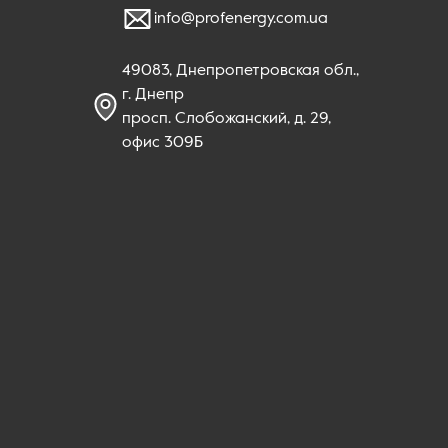
info@profenergy.com.ua
49083, Днепропетровская обл.,
г. Днепр
просп. Слобожанский, д. 29,
офис 309Б